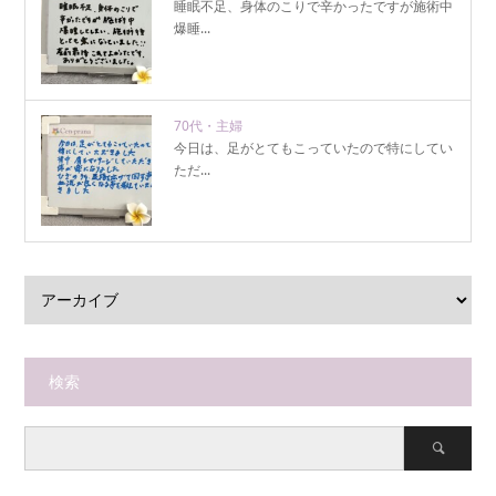
睡眠不足、身体のこりで辛かったですが施術中
爆睡...
70代・主婦
今日は、足がとてもこっていたので特にしてい
ただ...
検索