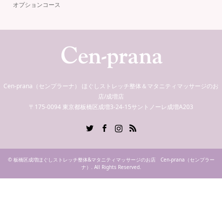
オプションコース
Cen-prana（センプラーナ） ほぐしストレッチ整体＆マタニティマッサージのお
店/成増店
〒175-0094 東京都板橋区成増3-24-15サントノーレ成増A203
Twitter
Facebook
Instagram
RSS
©
板橋区成増ほぐしストレッチ整体&マタニティマッサージのお店 Cen-prana（センプラー
ナ）
. All Rights Reserved.