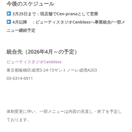
今後のスケジュール
3月25日まで：現店舗でCen-pranaとして営業
4月以降 ：ビューティスタジオCenbless
へ事業統合/一部メ
ニュー継続予定
統合先（2026年4月～の予定）
ビューティスタジオCenbless
東京都板橋区成増3-24-15サントノーレ成増A203
03-6314-6911
体制変更に伴い、一部メニューは内容の見直し・終了を予定し
ております。