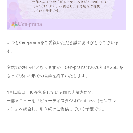
いつもCen-pranaをご愛顧いただき誠にありがとうございま
す。
突然のお知らせとなりますが、Cen-pranaは2026年3月25日を
もって
現在の形での営業を終了いたします。
4月以降は、
現在営業している同じ店舗内にて、
一部メニューを『ビューティスタジオCenbless（センブレ
ス）』へ統合し、引き続きご提供
していく予定です。