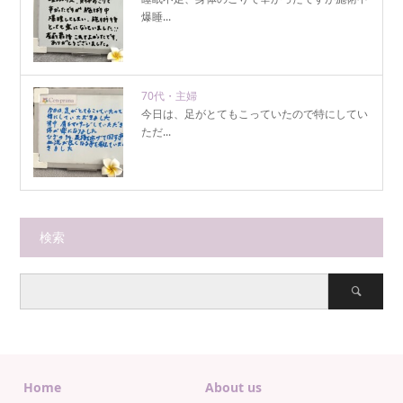
爆睡...
70代・主婦
今日は、足がとてもこっていたので特にしてい
ただ...
検索
Home
About us