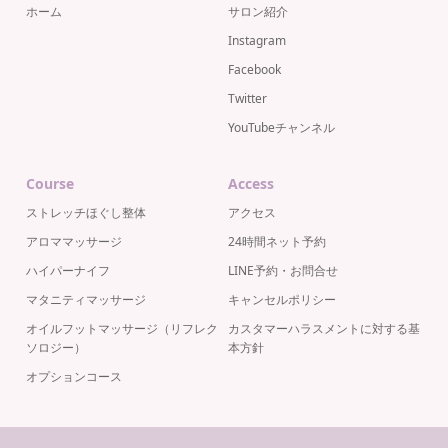
ホーム
サロン紹介
Instagram
Facebook
Twitter
YouTubeチャンネル
Course
Access
ストレッチほぐし整体
アクセス
アロママッサージ
24時間ネット予約
ハイパーナイフ
LINE予約・お問合せ
マタニティマッサージ
キャンセルポリシー
オイルフットマッサージ（リフレク
カスタマーハラスメントに対する基
ソロジー）
本方針
オプションコース