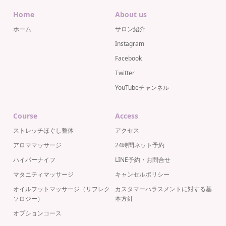
Home
About us
ホーム
サロン紹介
Instagram
Facebook
Twitter
YouTubeチャンネル
Course
Access
ストレッチほぐし整体
アクセス
アロママッサージ
24時間ネット予約
ハイパーナイフ
LINE予約・お問合せ
マタニティマッサージ
キャンセルポリシー
オイルフットマッサージ（リフレク
カスタマーハラスメントに対する基
ソロジー）
本方針
オプションコース