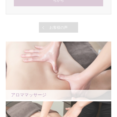
らから
お客様の声
アロママッサージ