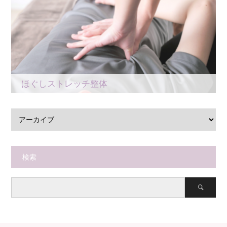
ほぐしストレッチ整体
検索