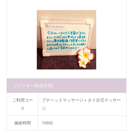
リピーター様
(会社員)
ご利用コー
プチヘッドマッサージ＋タイ古式マッサー
ス
ジ
施術時間
100分