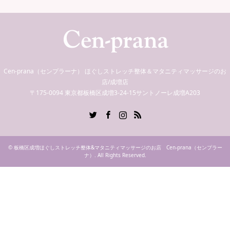
Cen-prana（センプラーナ） ほぐしストレッチ整体＆マタニティマッサージのお
店/成増店
〒175-0094 東京都板橋区成増3-24-15サントノーレ成増A203
Twitter
Facebook
Instagram
RSS
©
板橋区成増ほぐしストレッチ整体&マタニティマッサージのお店 Cen-prana（センプラー
ナ）
. All Rights Reserved.