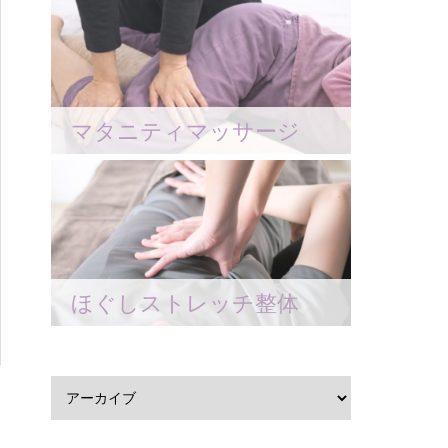
マタニティマッサージ
ほぐしストレッチ整体