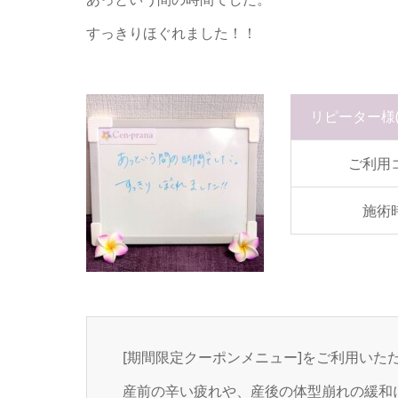
すっきりほぐれました！！
リピーター様
ご利用
施術
[期間限定クーポンメニュー]をご利用いた
産前の辛い疲れや、産後の体型崩れの緩和