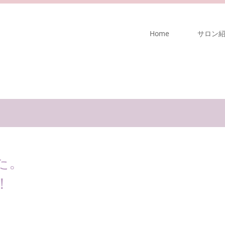
Home
サロン
た。
！