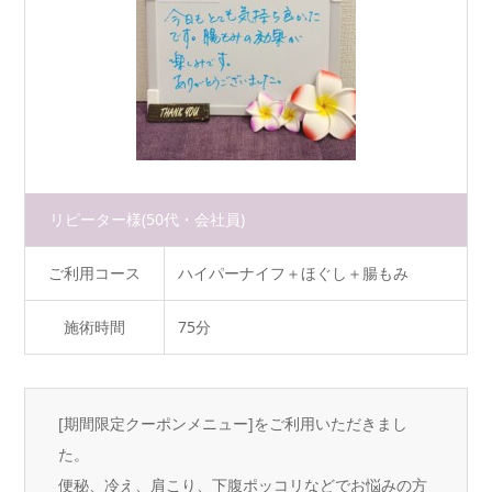
リピーター様
(50代・会社員)
ご利用コース
ハイパーナイフ＋ほぐし＋腸もみ
施術時間
75分
[期間限定クーポンメニュー]をご利用いただきまし
た。
便秘、冷え、肩こり、下腹ポッコリなどでお悩みの方