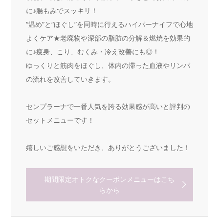
に♪腸もみでスッキリ！
“温め”と“ほぐし”を同時に行えるハイパーナイフで心地
よくケア★老廃物や深部の脂肪の分解＆燃焼を効果的
に♪痩身、こり、むくみ・冷え改善にも◎！
ゆっくりと筋肉をほぐし、体内の滞った血液やリンパ
の流れを改善していきます。
センプラーナで一番人気を誇る効果感が高いと評判の
セットメニューです！
嬉しいご感想をいただき、ありがとうございました！
期間限定オトクなクーポンメニューはこち
らから