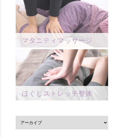
マタニティマッサージ
ほぐしストレッチ整体