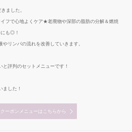
だきました。
ーナイフで心地よくケア★老廃物や深部の脂肪の分解＆燃焼
善にも◎！
液やリンパの流れを改善していきます。
いと評判のセットメニューです！
いました！
なクーポンメニューはこちらから