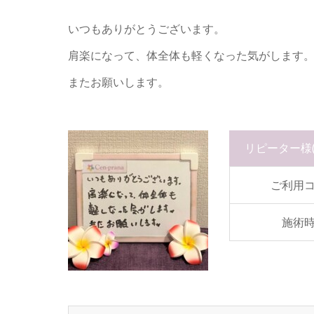
いつもありがとうございます。
肩楽になって、体全体も軽くなった気がします
またお願いします。
リピーター様
ご利用
施術