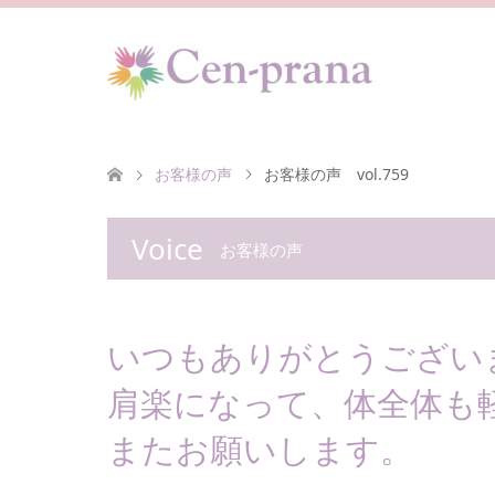
お客様の声
お客様の声 vol.759
Voice
お客様の声
いつもありがとうござい
肩楽になって、体全体も
またお願いします。