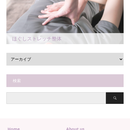
ほぐしストレッチ整体
検索
Home
About us