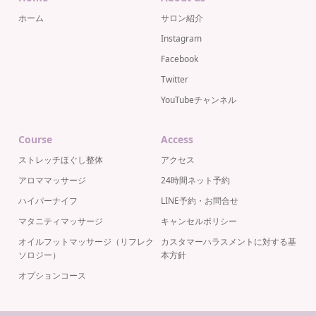
ホーム
サロン紹介
Instagram
Facebook
Twitter
YouTubeチャンネル
Course
Access
ストレッチほぐし整体
アクセス
アロママッサージ
24時間ネット予約
ハイパーナイフ
LINE予約・お問合せ
マタニティマッサージ
キャンセルポリシー
オイルフットマッサージ（リフレク
カスタマーハラスメントに対する基
ソロジー）
本方針
オプションコース