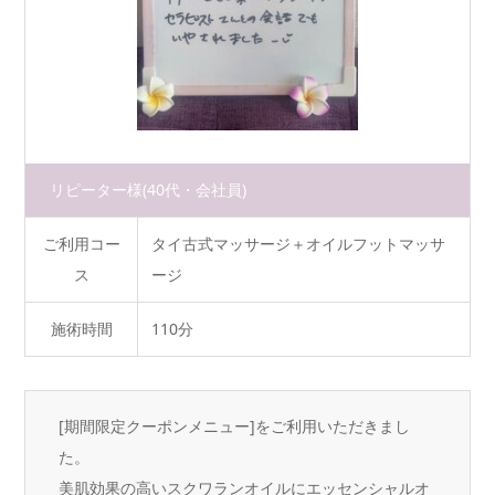
リピーター様
(40代・会社員)
ご利用コー
タイ古式マッサージ＋オイルフットマッサ
ス
ージ
施術時間
110分
[期間限定クーポンメニュー]をご利用いただきまし
た。
美肌効果の高いスクワランオイルにエッセンシャルオ