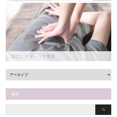
ほぐしストレッチ整体
検索