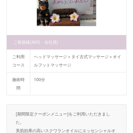
ご新規様
(30代・会社員)
ご利用
ヘッドマッサージ＋タイ古式マッサージ＋オイ
コース
ルフットマッサージ
施術時
100分
間
[期間限定クーポンメニュー]をご利用いただきまし
た。
美肌効果の高いスクワランオイルにエッセンシャルオ