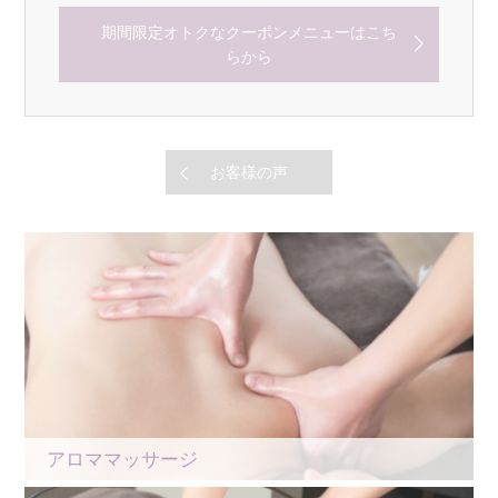
期間限定オトクなクーポンメニューはこち
らから
お客様の声
アロママッサージ