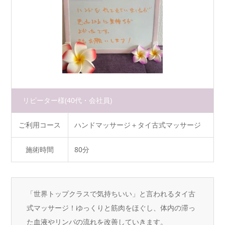
リピーター様
(40代・会社員)
ご利用コース
ハンドマッサージ＋タイ古式マッサージ
施術時間
80分
「世界トップクラスで気持ちいい」と言われるタイ古
式マッサージ！ゆっくりと筋肉をほぐし、体内の滞っ
た血液やリンパの流れを改善していきます。