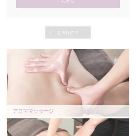
らから
お客様の声
アロママッサージ