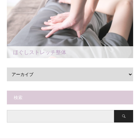
ほぐしストレッチ整体
検索