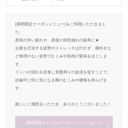
[期間限定クーポンメニュー]をご利用いただきまし
た。
産前の辛い疲れや、産後の体型崩れの緩和に★
お腹を圧迫する姿勢やストレッチは行わず、横向きな
ど無理のない姿勢でむくみや筋肉の緊張をほぐしま
す。
リンパの流れを促進し骨盤周りの血流を促すことで、
妊娠中に特に気になる脚のむくみや腰痛を和らげま
す。
嬉しいご感想をいただき、ありがとうございました！
期間限定オトクなクーポンメニューはこち