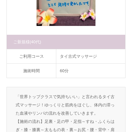
ご新規様
(40代)
ご利用コース
タイ古式マッサージ
施術時間
60分
「世界トップクラスで気持ちいい」と言われるタイ古
式マッサージ！ゆっくりと筋肉をほぐし、体内の滞っ
た血液やリンパの流れを改善していきます。
【施術の流れ】足裏・足の甲・足指～すね・ふくらは
ぎ・膝・膝裏～太ももの表・裏～お尻・腰・背中・肩