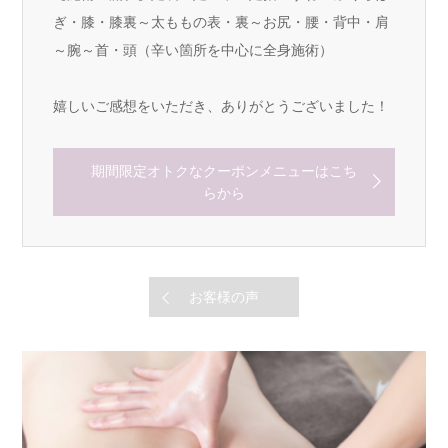
ぎ・膝・膝裏～太ももの表・裏～お尻・腰・背中・肩
～腕～首・頭（辛い箇所を中心に全身施術）
嬉しいご感想をいただき、ありがとうございました！
期間限定オトクなクーポンメニューはこち
らから
お客様の声