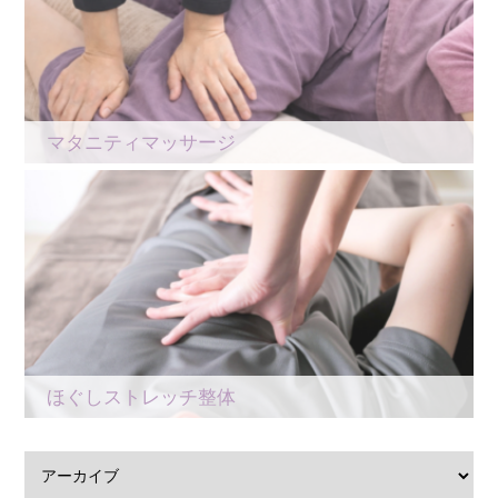
マタニティマッサージ
ほぐしストレッチ整体