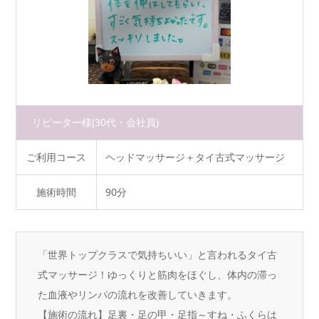
リピーター様
(30代・会社員)
ご利用コース
ヘッドマッサージ＋タイ古式マッサージ
施術時間
90分
「世界トップクラスで気持ちいい」と言われるタイ古
式マッサージ！ゆっくりと筋肉をほぐし、体内の滞っ
た血液やリンパの流れを改善していきます。
【施術の流れ】足裏・足の甲・足指～すね・ふくらは