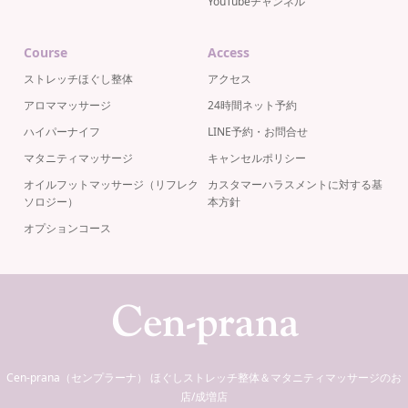
YouTubeチャンネル
Course
Access
ストレッチほぐし整体
アクセス
アロママッサージ
24時間ネット予約
ハイパーナイフ
LINE予約・お問合せ
マタニティマッサージ
キャンセルポリシー
オイルフットマッサージ（リフレク
カスタマーハラスメントに対する基
ソロジー）
本方針
オプションコース
Cen-prana（センプラーナ） ほぐしストレッチ整体＆マタニティマッサージのお
店/成増店