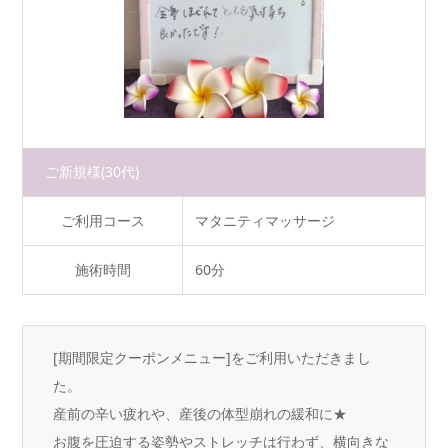
ご新規様
(30代)
ご利用コース
マタニティマッサージ
施術時間
60分
[期間限定クーポンメニュー]をご利用いただきまし
た。
産前の辛い疲れや、産後の体型崩れの緩和に★
お腹を圧迫する姿勢やストレッチは行わず、横向きな