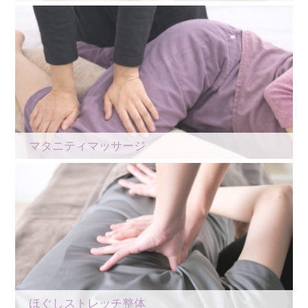
マタニティマッサージ
ほぐしストレッチ整体