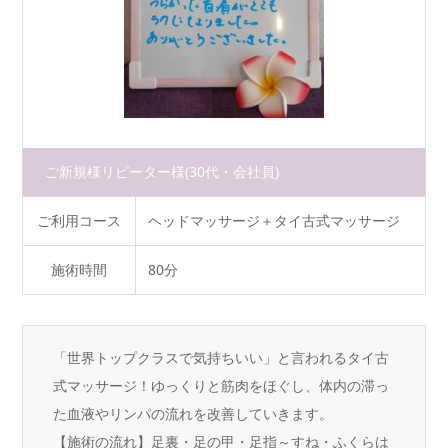
ご新規様リピーター様
(30代・会社員)
ご利用コース
ヘッドマッサージ＋タイ古式マッサージ
施術時間
80分
「世界トップクラスで気持ちいい」と言われるタイ古
式マッサージ！ゆっくりと筋肉をほぐし、体内の滞っ
た血液やリンパの流れを改善していきます。
【施術の流れ】足裏・足の甲・足指～すね・ふくらは