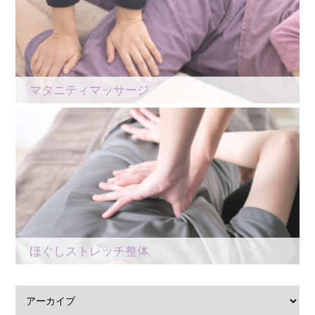
マタニティマッサージ
ほぐしストレッチ整体