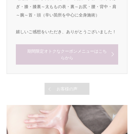
ぎ・膝・膝裏～太ももの表・裏～お尻・腰・背中・肩
～腕～首・頭（辛い箇所を中心に全身施術）
嬉しいご感想をいただき、ありがとうございました！
期間限定オトクなクーポンメニューはこち
らから
お客様の声