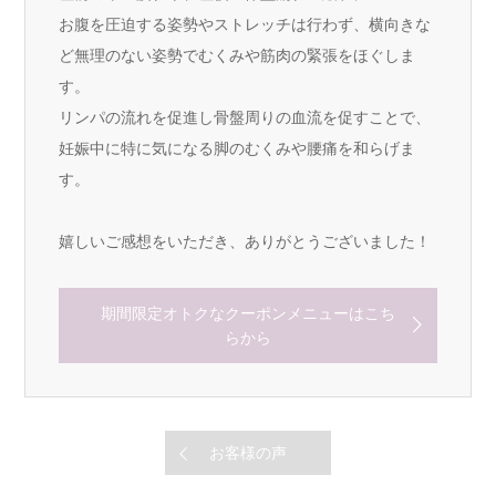
お腹を圧迫する姿勢やストレッチは行わず、横向きな
ど無理のない姿勢でむくみや筋肉の緊張をほぐしま
す。
リンパの流れを促進し骨盤周りの血流を促すことで、
妊娠中に特に気になる脚のむくみや腰痛を和らげま
す。
嬉しいご感想をいただき、ありがとうございました！
期間限定オトクなクーポンメニューはこち
らから
お客様の声