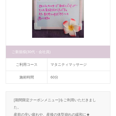
ご新規様
(30代・会社員)
ご利用コース
マタニティマッサージ
施術時間
60分
[期間限定クーポンメニュー]をご利用いただきまし
た。
産前の辛い疲れや、産後の体型崩れの緩和に★