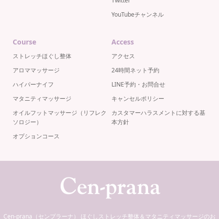
Twitter
YouTubeチャンネル
Course
Access
ストレッチほぐし整体
アクセス
アロママッサージ
24時間ネット予約
ハイパーナイフ
LINE予約・お問合せ
マタニティマッサージ
キャンセルポリシー
オイルフットマッサージ（リフレク
カスタマーハラスメントに対する基
ソロジー）
本方針
オプションコース
Cen-prana（センプラーナ） ほぐしストレッチ整体＆マタニティマッサージのお