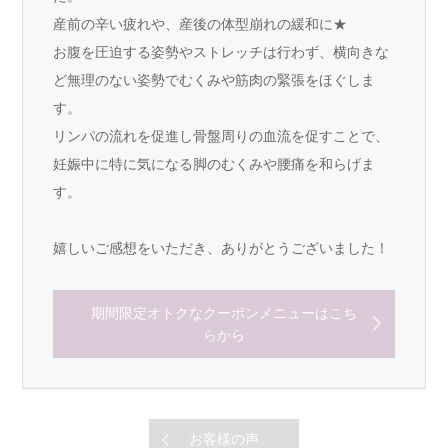
産前の辛い疲れや、産後の体型崩れの緩和に★
お腹を圧迫する姿勢やストレッチは行わず、横向きな
ど無理のない姿勢でむくみや筋肉の緊張をほぐしま
す。
リンパの流れを促進し骨盤周りの血流を促すことで、
妊娠中に特に気になる脚のむくみや腰痛を和らげま
す。
嬉しいご感想をいただき、ありがとうございました！
期間限定オトクなクーポンメニューはこち
らから
お客様の声