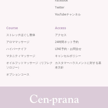
Facebook
Twitter
YouTubeチャンネル
Course
Access
ストレッチほぐし整体
アクセス
アロママッサージ
24時間ネット予約
ハイパーナイフ
LINE予約・お問合せ
マタニティマッサージ
キャンセルポリシー
オイルフットマッサージ（リフレク
カスタマーハラスメントに対する基
ソロジー）
本方針
オプションコース