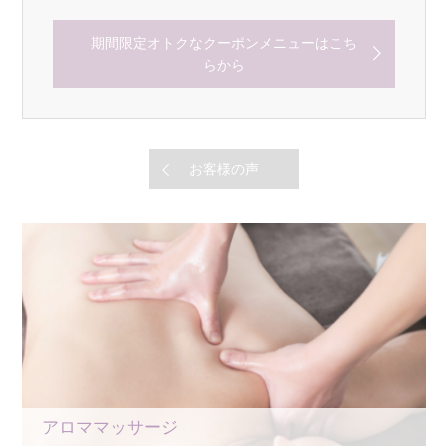
期間限定オトクなクーポンメニューはこち
らから
お客様の声
アロママッサージ