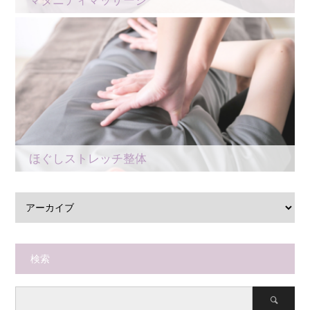
ほぐしストレッチ整体
検索