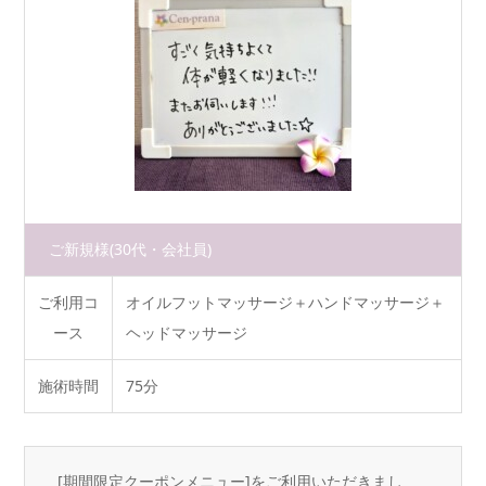
ご新規様
(30代・会社員)
ご利用コ
オイルフットマッサージ＋ハンドマッサージ＋
ース
ヘッドマッサージ
施術時間
75分
[期間限定クーポンメニュー]をご利用いただきまし