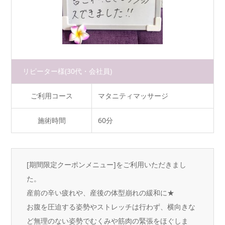
リピーター様
(30代・会社員)
ご利用コース
マタニティマッサージ
施術時間
60分
[期間限定クーポンメニュー]をご利用いただきまし
た。
産前の辛い疲れや、産後の体型崩れの緩和に★
お腹を圧迫する姿勢やストレッチは行わず、横向きな
ど無理のない姿勢でむくみや筋肉の緊張をほぐしま