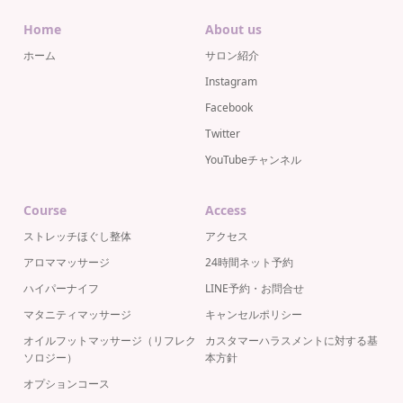
Home
About us
ホーム
サロン紹介
Instagram
Facebook
Twitter
YouTubeチャンネル
Course
Access
ストレッチほぐし整体
アクセス
アロママッサージ
24時間ネット予約
ハイパーナイフ
LINE予約・お問合せ
マタニティマッサージ
キャンセルポリシー
オイルフットマッサージ（リフレク
カスタマーハラスメントに対する基
ソロジー）
本方針
オプションコース