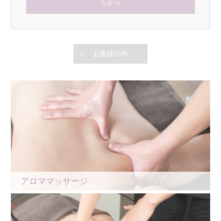
らから
お客様の声
アロママッサージ