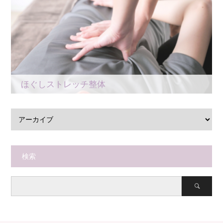
ほぐしストレッチ整体
検索