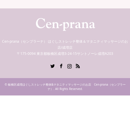
Cen-prana（センプラーナ） ほぐしストレッチ整体＆マタニティマッサージのお
店/成増店
〒175-0094 東京都板橋区成増3-24-15サントノーレ成増A203
Twitter
Facebook
Instagram
RSS
©
板橋区成増ほぐしストレッチ整体&マタニティマッサージのお店 Cen-prana（センプラー
ナ）
. All Rights Reserved.