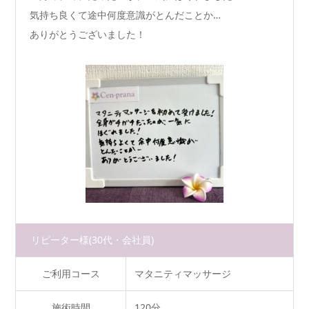
気持ち良くて途中何度意識がとんだことか…
ありがとうございました！
リピーター様
(30代・会社員)
ご利用コース
マタニティマッサージ
施術時間
120分