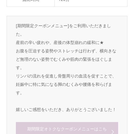
[期間限定クーポンメニュー]をご利用いただきまし
た。
産前の辛い疲れや、産後の体型崩れの緩和に★
お腹を圧迫する姿勢やストレッチは行わず、横向きな
ど無理のない姿勢でむくみや筋肉の緊張をほぐしま
す。
リンパの流れを促進し骨盤周りの血流を促すことで、
妊娠中に特に気になる脚のむくみや腰痛を和らげま
す。
嬉しいご感想をいただき、ありがとうございました！
期間限定オトクなクーポンメニューはこち