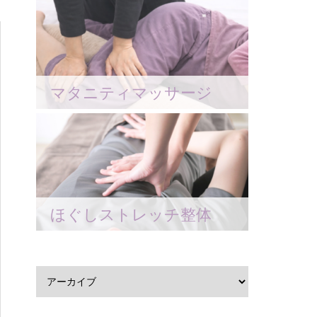
マタニティマッサージ
ほぐしストレッチ整体