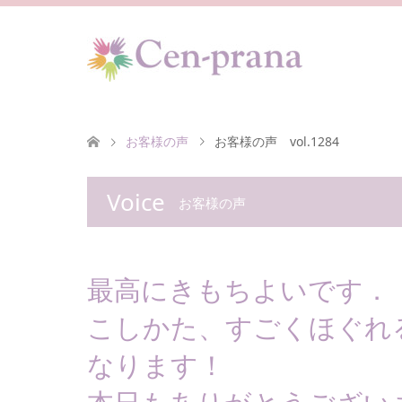
お客様の声
お客様の声 vol.1284
Voice
お客様の声
最高にきもちよいです．
こしかた、すごくほぐれ
なります！