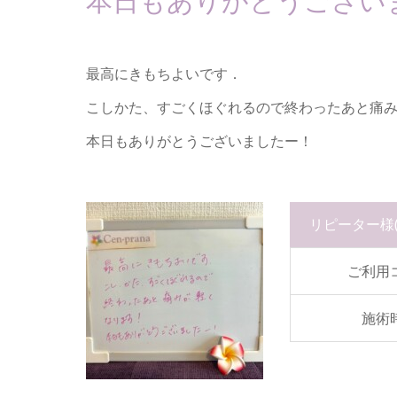
本日もありがとうござい
最高にきもちよいです．
こしかた、すごくほぐれるので終わったあと痛
本日もありがとうございましたー！
リピーター様
ご利用
施術