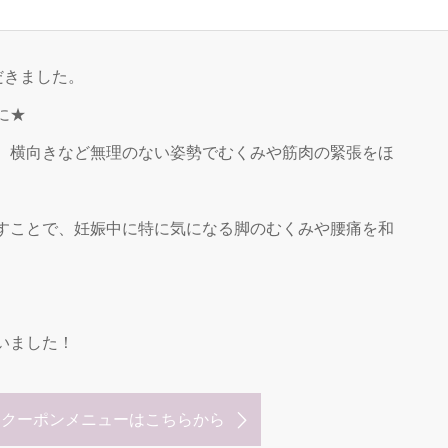
だきました。
に★
、横向きなど無理のない姿勢でむくみや筋肉の緊張をほ
すことで、妊娠中に特に気になる脚のむくみや腰痛を和
いました！
なクーポンメニューはこちらから