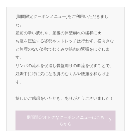
[期間限定クーポンメニュー]をご利用いただきまし
た。
産前の辛い疲れや、産後の体型崩れの緩和に★
お腹を圧迫する姿勢やストレッチは行わず、横向きな
ど無理のない姿勢でむくみや筋肉の緊張をほぐしま
す。
リンパの流れを促進し骨盤周りの血流を促すことで、
妊娠中に特に気になる脚のむくみや腰痛を和らげま
す。
嬉しいご感想をいただき、ありがとうございました！
期間限定オトクなクーポンメニューはこち
らから