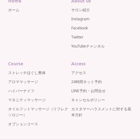
Home
About us
ホーム
サロン紹介
Instagram
Facebook
Twitter
YouTubeチャンネル
Course
Access
ストレッチほぐし整体
アクセス
アロママッサージ
24時間ネット予約
ハイパーナイフ
LINE予約・お問合せ
マタニティマッサージ
キャンセルポリシー
オイルフットマッサージ（リフレク
カスタマーハラスメントに対する基
ソロジー）
本方針
オプションコース