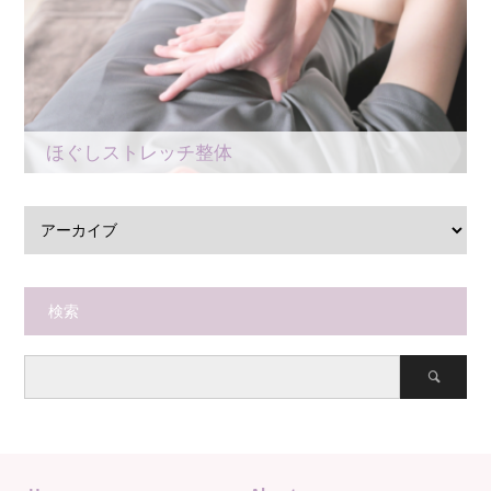
ほぐしストレッチ整体
検索