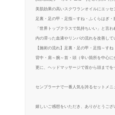
美肌効果の高いスクワランオイルにエッセ
足裏・足の甲・足指～すね・ふくらはぎ・
「世界トップクラスで気持ちいい」と言わ
内の滞った血液やリンパの流れを改善して
【施術の流れ】足裏・足の甲・足指～すね
背中・肩～腕～首・頭（辛い箇所を中心に
更に、ヘッドマッサージで首から頭までを
センプラーナで一番人気を誇るセットメニ
嬉しいご感想をいただき、ありがとうござ