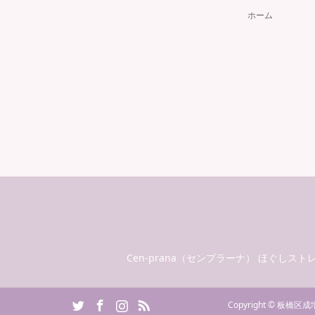
ホーム
Cen-prana（センプラーナ） ほぐし
itter
Facebook
Instagram
RSS
Copyright
©
板橋区成増