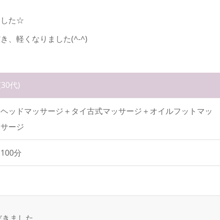
ました☆
、軽くなりました(^-^)
(30代)
ヘッドマッサージ＋タイ古式マッサージ＋オイルフットマッ
サージ
100分
だきました。