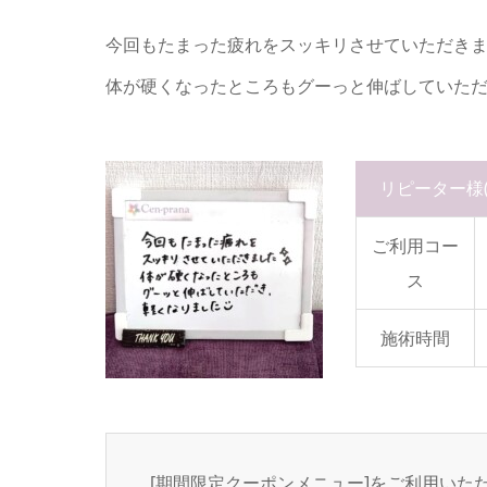
今回もたまった疲れをスッキリさせていただき
体が硬くなったところもグーっと伸ばしていただき
リピーター様
ご利用コー
ス
施術時間
[期間限定クーポンメニュー]をご利用いた