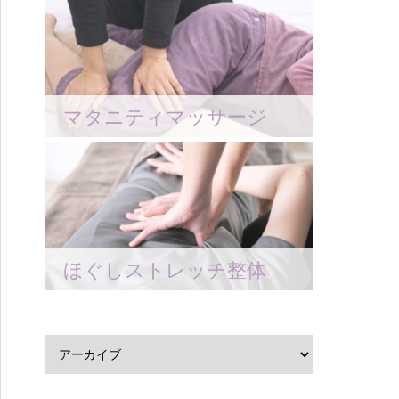
マタニティマッサージ
ほぐしストレッチ整体