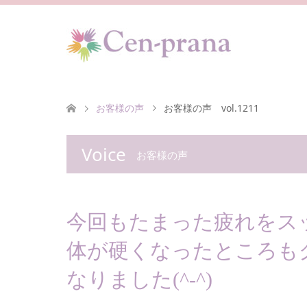
お客様の声
お客様の声 vol.1211
Voice
お客様の声
今回もたまった疲れをス
体が硬くなったところも
なりました(^-^)