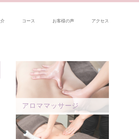
紹介
コース
お客様の声
アクセス
アロママッサージ
く