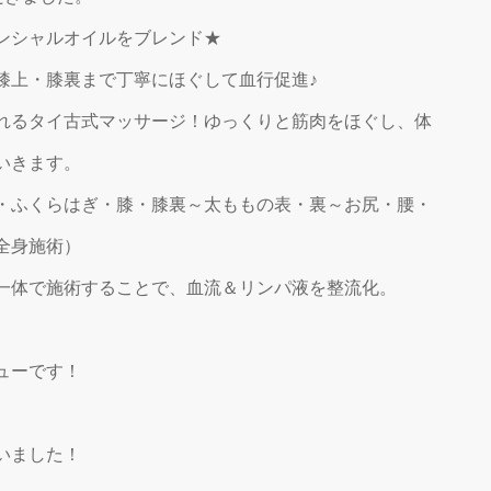
ンシャルオイルをブレンド★
膝上・膝裏まで丁寧にほぐして血行促進♪
れるタイ古式マッサージ！ゆっくりと筋肉をほぐし、体
いきます。
・ふくらはぎ・膝・膝裏～太ももの表・裏～お尻・腰・
全身施術）
一体で施術することで、血流＆リンパ液を整流化。
ューです！
いました！