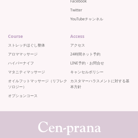
Facebook
Twitter
YouTubeチャンネル
Course
Access
ストレッチほぐし整体
アクセス
アロママッサージ
24時間ネット予約
ハイパーナイフ
LINE予約・お問合せ
マタニティマッサージ
キャンセルポリシー
オイルフットマッサージ（リフレク
カスタマーハラスメントに対する基
ソロジー）
本方針
オプションコース