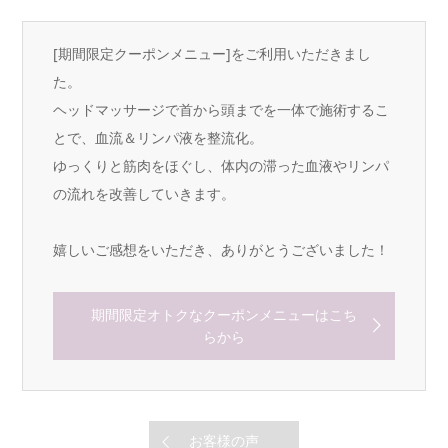
[期間限定クーポンメニュー]をご利用いただきまし
た。
ヘッドマッサージで首から頭までを一体で施術するこ
とで、血流＆リンパ液を整流化。
ゆっくりと筋肉をほぐし、体内の滞った血液やリンパ
の流れを改善していきます。
嬉しいご感想をいただき、ありがとうございました！
期間限定オトクなクーポンメニューはこち
らから
お客様の声