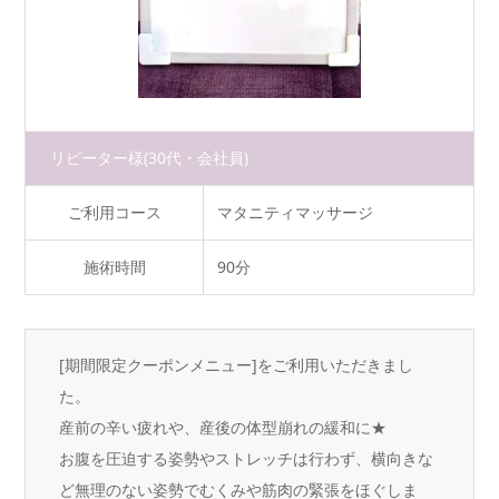
リピーター様
(30代・会社員)
ご利用コース
マタニティマッサージ
施術時間
90分
[期間限定クーポンメニュー]をご利用いただきまし
た。
産前の辛い疲れや、産後の体型崩れの緩和に★
お腹を圧迫する姿勢やストレッチは行わず、横向きな
ど無理のない姿勢でむくみや筋肉の緊張をほぐしま