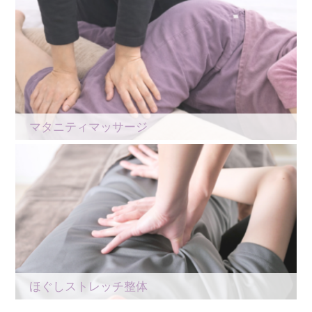
マタニティマッサージ
ほぐしストレッチ整体