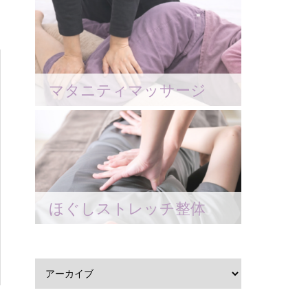
マタニティマッサージ
ほぐしストレッチ整体