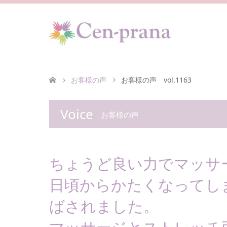
お客様の声
お客様の声 vol.1163
Voice
お客様の声
ちょうど良い力でマッサ
日頃からかたくなってし
ばされました。