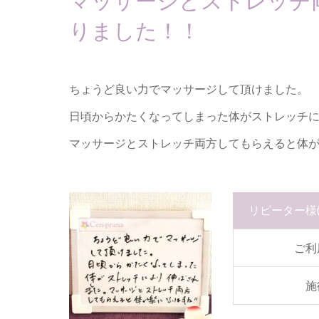
マッサージとストレッチ
りました！！
ちょうど良い力でマッサージして頂けました。
日頃からかたくなってしまった体がストレッチ
マッサージとストレッチ両方してもらえると体
リピーター様
ご利
施