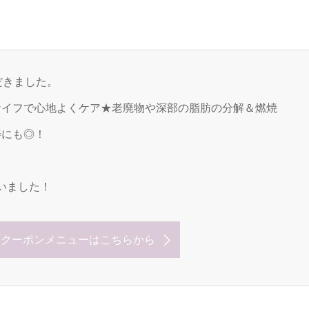
だきました。
ーナイフで心地よくケア★老廃物や深部の脂肪の分解＆燃焼
善にも◎！
いました！
なクーポンメニューはこちらから