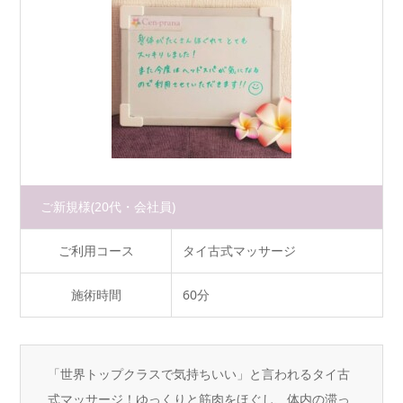
ご新規様
(20代・会社員)
ご利用コース
タイ古式マッサージ
施術時間
60分
「世界トップクラスで気持ちいい」と言われるタイ古
式マッサージ！ゆっくりと筋肉をほぐし、体内の滞っ