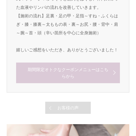
た血液やリンパの流れを改善していきます。
【施術の流れ】足裏・足の甲・足指～すね・ふくらは
ぎ・膝・膝裏～太ももの表・裏～お尻・腰・背中・肩
～腕～首・頭（辛い箇所を中心に全身施術）
嬉しいご感想をいただき、ありがとうございました！
期間限定オトクなクーポンメニューはこち
らから
お客様の声