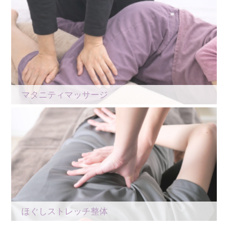
マタニティマッサージ
ほぐしストレッチ整体