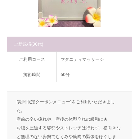
ご新規様
(30代)
ご利用コース
マタニティマッサージ
施術時間
60分
[期間限定クーポンメニュー]をご利用いただきまし
た。
産前の辛い疲れや、産後の体型崩れの緩和に★
お腹を圧迫する姿勢やストレッチは行わず、横向きな
ど無理のない姿勢でむくみや筋肉の緊張をほぐしま