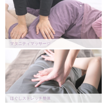
マタニティマッサージ
ほぐしストレッチ整体