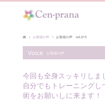
お客様の声
お客様の声 vol.615
Voice
お客様の声
今回も全身スッキリしま
自分でもトレーニングし
術をお願いしに来ます！