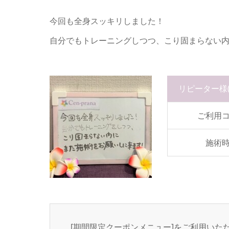
今回も全身スッキリしました！
自分でもトレーニングしつつ、こり固まらない
リピーター様
ご利用
施術
[期間限定クーポンメニュー]をご利用いた