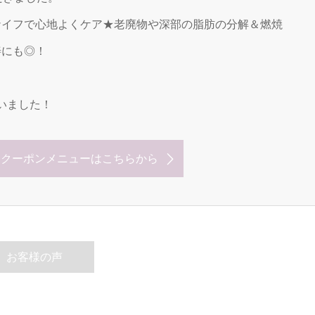
ーナイフで心地よくケア★老廃物や深部の脂肪の分解＆燃焼
善にも◎！
いました！
なクーポンメニューはこちらから
お客様の声