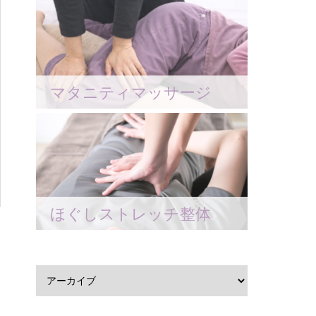
マタニティマッサージ
ほぐしストレッチ整体