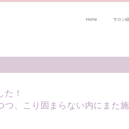
Home
サロン
した！
つつ、こり固まらない内にまた施