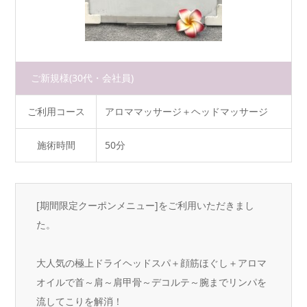
ご新規様
(30代・会社員)
ご利用コース
アロママッサージ＋ヘッドマッサージ
施術時間
50分
[期間限定クーポンメニュー]をご利用いただきまし
た。
大人気の極上ドライヘッドスパ＋顔筋ほぐし＋アロマ
オイルで首～肩～肩甲骨～デコルテ～腕までリンパを
流してこりを解消！