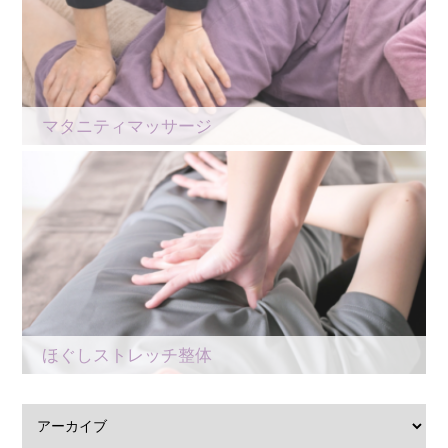
マタニティマッサージ
ほぐしストレッチ整体