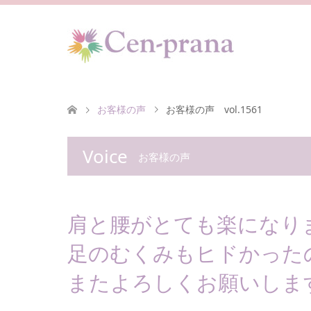
お客様の声
お客様の声 vol.1561
Voice
お客様の声
肩と腰がとても楽になり
足のむくみもヒドかった
またよろしくお願いします