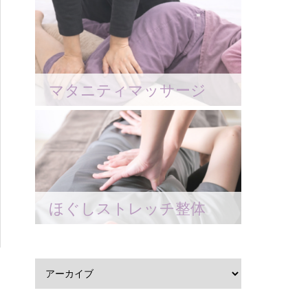
マタニティマッサージ
ほぐしストレッチ整体