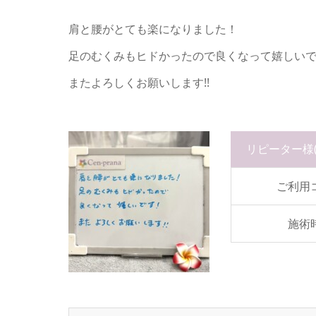
肩と腰がとても楽になりました！
足のむくみもヒドかったので良くなって嬉しい
またよろしくお願いします!!
リピーター様
ご利用
施術