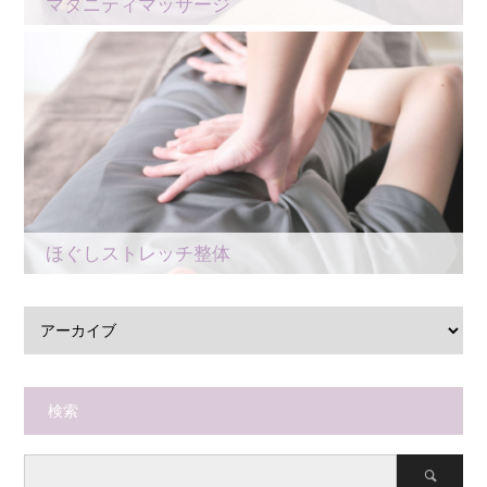
マタニティマッサージ
ほぐしストレッチ整体
検索