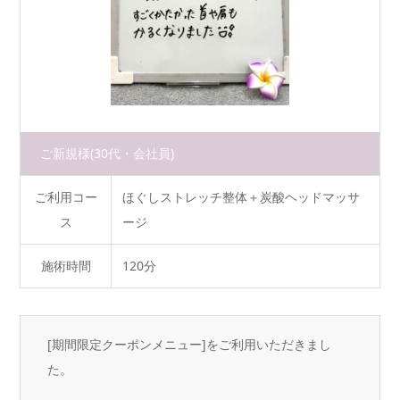
ご新規様
(30代・会社員)
ご利用コー
ほぐしストレッチ整体＋炭酸ヘッドマッサ
ス
ージ
施術時間
120分
[期間限定クーポンメニュー]をご利用いただきまし
た。