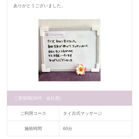
ありがとうございました。
ご新規様
(30代・会社員)
ご利用コース
タイ古式マッサージ
施術時間
60分