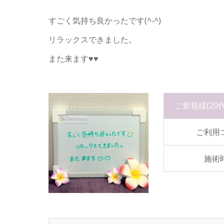
すごく気持ち良かったです(^-^)
リラックスできました。
また来ます♥♥
ご新規様
(20
ご利用
施術