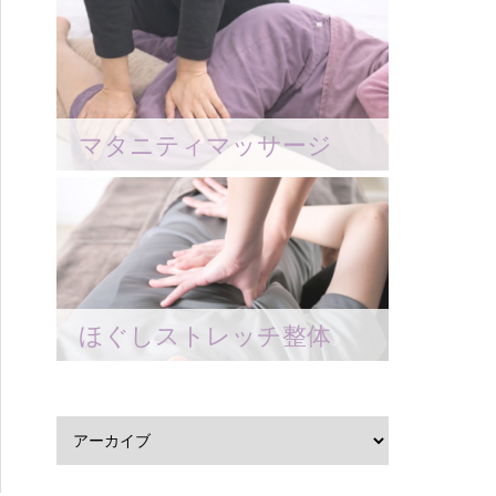
マタニティマッサージ
ほぐしストレッチ整体