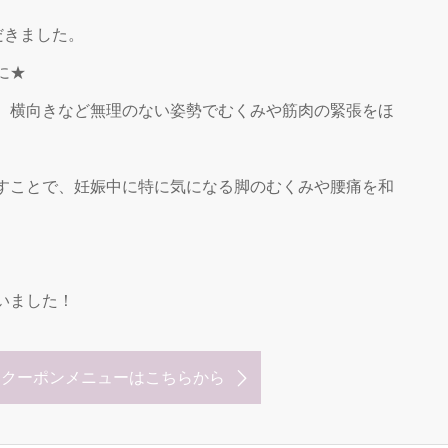
だきました。
に★
、横向きなど無理のない姿勢でむくみや筋肉の緊張をほ
すことで、妊娠中に特に気になる脚のむくみや腰痛を和
いました！
なクーポンメニューはこちらから