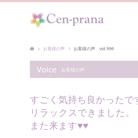
お客様の声
お客様の声 vol.996
Voice
お客様の声
すごく気持ち良かったです(
リラックスできました。
また来ます♥♥