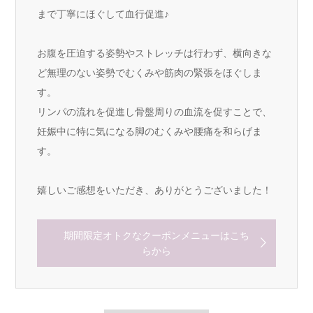
まで丁寧にほぐして血行促進♪
お腹を圧迫する姿勢やストレッチは行わず、横向きな
ど無理のない姿勢でむくみや筋肉の緊張をほぐしま
す。
リンパの流れを促進し骨盤周りの血流を促すことで、
妊娠中に特に気になる脚のむくみや腰痛を和らげま
す。
嬉しいご感想をいただき、ありがとうございました！
期間限定オトクなクーポンメニューはこち
らから