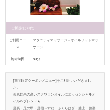
ご新規様
(30代)
ご利用コー
マタニティマッサージ＋オイルフットマッ
ス
サージ
施術時間
80分
[期間限定クーポンメニュー]をご利用いただきまし
た。
美肌効果の高いスクワランオイルにエッセンシャルオ
イルをブレンド★
足裏・足の甲・足指～すね・ふくらはぎ・膝上・膝裏