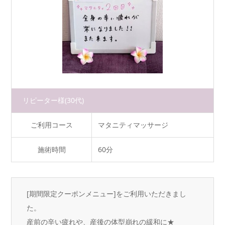
リピーター様
(30代)
ご利用コース
マタニティマッサージ
施術時間
60分
[期間限定クーポンメニュー]をご利用いただきまし
た。
産前の辛い疲れや、産後の体型崩れの緩和に★