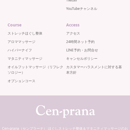
Twitter
YouTubeチャンネル
Course
Access
ストレッチほぐし整体
アクセス
アロママッサージ
24時間ネット予約
ハイパーナイフ
LINE予約・お問合せ
マタニティマッサージ
キャンセルポリシー
オイルフットマッサージ（リフレク
カスタマーハラスメントに対する基
ソロジー）
本方針
オプションコース
Cen-prana（センプラーナ） ほぐしストレッチ整体＆マタニティマッサージのお