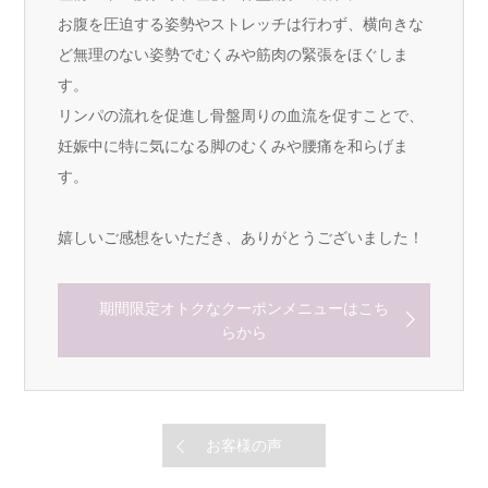
お腹を圧迫する姿勢やストレッチは行わず、横向きな
ど無理のない姿勢でむくみや筋肉の緊張をほぐしま
す。
リンパの流れを促進し骨盤周りの血流を促すことで、
妊娠中に特に気になる脚のむくみや腰痛を和らげま
す。
嬉しいご感想をいただき、ありがとうございました！
期間限定オトクなクーポンメニューはこち
らから
お客様の声