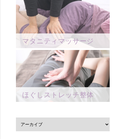
マタニティマッサージ
ほぐしストレッチ整体