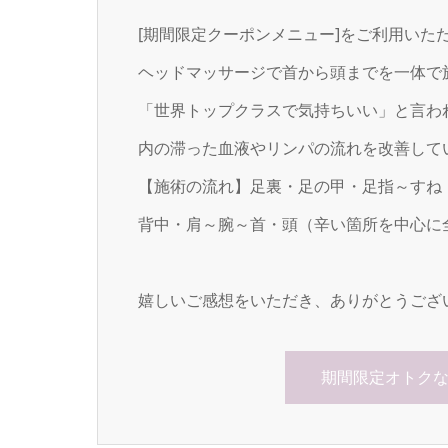
[期間限定クーポンメニュー]をご利用いた
ヘッドマッサージで首から頭までを一体で
「世界トップクラスで気持ちいい」と言わ
内の滞った血液やリンパの流れを改善して
【施術の流れ】足裏・足の甲・足指～すね
背中・肩～腕～首・頭（辛い箇所を中心に
嬉しいご感想をいただき、ありがとうござ
期間限定オトク