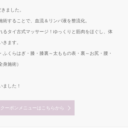
だきました。
施術することで、血流＆リンパ液を整流化。
れるタイ古式マッサージ！ゆっくりと筋肉をほぐし、体
いきます。
・ふくらはぎ・膝・膝裏～太ももの表・裏～お尻・腰・
全身施術）
いました！
なクーポンメニューはこちらから