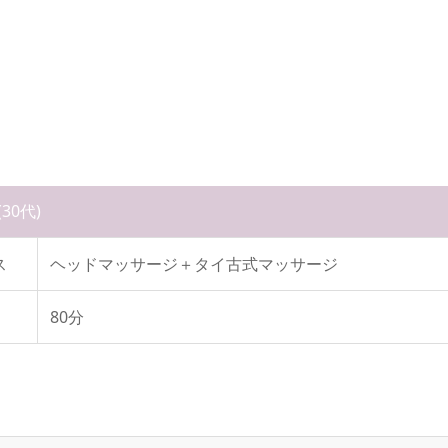
(30代)
ス
ヘッドマッサージ＋タイ古式マッサージ
80分