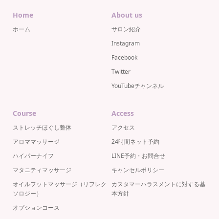
Home
About us
ホーム
サロン紹介
Instagram
Facebook
Twitter
YouTubeチャンネル
Course
Access
ストレッチほぐし整体
アクセス
アロママッサージ
24時間ネット予約
ハイパーナイフ
LINE予約・お問合せ
マタニティマッサージ
キャンセルポリシー
オイルフットマッサージ（リフレク
カスタマーハラスメントに対する基
ソロジー）
本方針
オプションコース