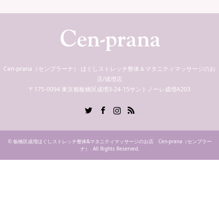
Cen-prana（センプラーナ） ほぐしストレッチ整体＆マタニティマッサージのお
店/成増店
〒175-0094 東京都板橋区成増3-24-15サントノーレ成増A203
Twitter
Facebook
Instagram
RSS
©
板橋区成増ほぐしストレッチ整体&マタニティマッサージのお店 Cen-prana（センプラー
ナ）
. All Rights Reserved.