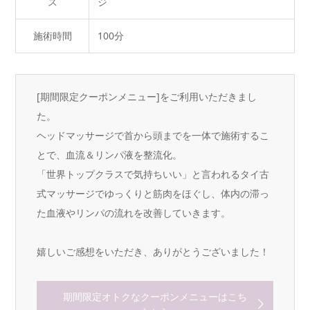
ス
ジ
施術時間
100分
[期間限定クーポンメニュー]をご利用いただきまし
た。
ヘッドマッサージで首から頭までを一体で施術するこ
とで、血流＆リンパ液を整流化。
「世界トップクラスで気持ちいい」と言われるタイ古
式マッサージでゆっくりと筋肉をほぐし、体内の滞っ
た血液やリンパの流れを改善していきます。
嬉しいご感想をいただき、ありがとうございました！
期間限定オトクなクーポンメニューはこち