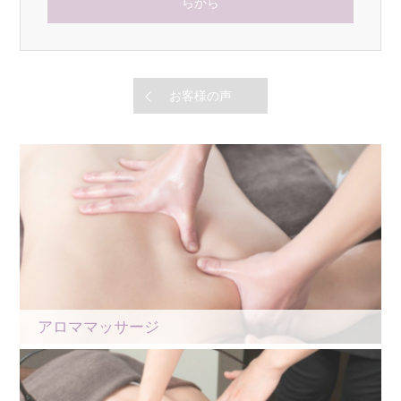
らから
お客様の声
アロママッサージ