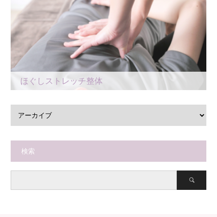
ほぐしストレッチ整体
検索