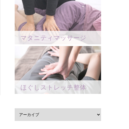
マタニティマッサージ
ほぐしストレッチ整体