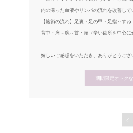
内の滞った血液やリンパの流れを改善して
【施術の流れ】足裏・足の甲・足指～すね
背中・肩～腕～首・頭（辛い箇所を中心に
嬉しいご感想をいただき、ありがとうござ
期間限定オトク