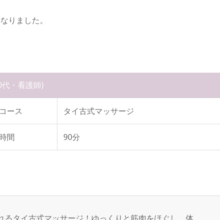
くなりました。
40代・看護師)
コース
タイ古式マッサージ
時間
90分
れるタイ古式マッサージ！ゆっくりと筋肉をほぐし、体