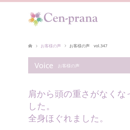
お客様の声
お客様の声 vol.347
Voice
お客様の声
肩から頭の重さがなくな
した。
全身ほぐれました。