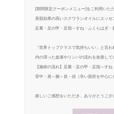
[期間限定クーポンメニュー]をご利用いた
美肌効果の高いスクワランオイルにエッセ
足裏・足の甲・足指～すね・ふくらはぎ・
「世界トップクラスで気持ちいい」と言わ
内の滞った血液やリンパの流れを改善して
【施術の流れ】足裏・足の甲・足指～すね
背中・肩～腕～首・頭（辛い箇所を中心に
嬉しいご感想をいただき、ありがとうござ