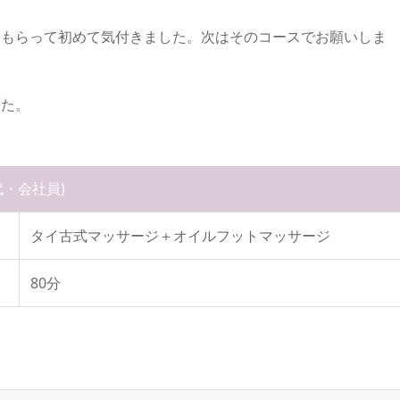
てもらって初めて気付きました。次はそのコースでお願いしま
した。
0代・会社員)
タイ古式マッサージ＋オイルフットマッサージ
80分