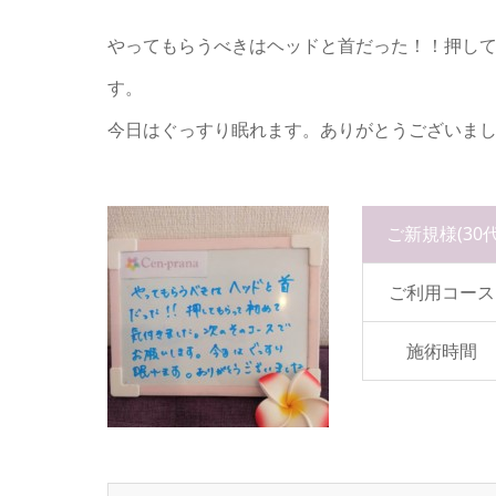
やってもらうべきはヘッドと首だった！！押し
す。
今日はぐっすり眠れます。ありがとうございま
ご新規様
(3
ご利用コース
施術時間