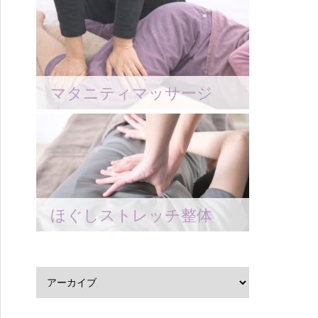
マタニティマッサージ
ほぐしストレッチ整体