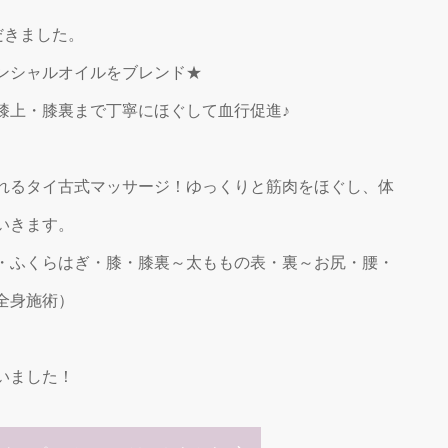
だきました。
ンシャルオイルをブレンド★
膝上・膝裏まで丁寧にほぐして血行促進♪
れるタイ古式マッサージ！ゆっくりと筋肉をほぐし、体
いきます。
・ふくらはぎ・膝・膝裏～太ももの表・裏～お尻・腰・
全身施術）
いました！