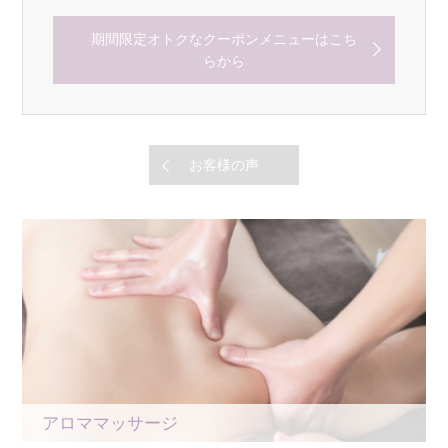
期間限定オトクなクーポンメニューはこち
らから
お客様の声
アロママッサージ