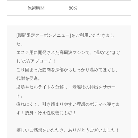
施術時間
80分
[期間限定クーポンメニュー]をご利用いただきまし
た。
エステ用に開発された高周波マシンで、“温め”と“ほぐ
し”のWアプローチ！
こり固まった筋肉を深部からしっかり温めてほぐし、
代謝を促進。
脂肪やセルライトを分解し、老廃物の排出をサポー
ト。
疲れにくく、引き締まりやすい理想のボディへ導きま
す！痩身・冷え性改善にも◎！
嬉しいご感想をいただき、ありがとうございました！