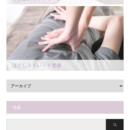
ほぐしストレッチ整体
検索