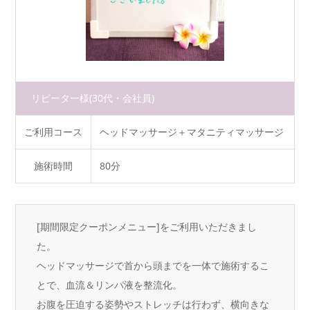
リピーター様
(30代・会社員)
ご利用コース
ヘッドマッサージ＋マタニティマッサージ
施術時間
80分
[期間限定クーポンメニュー]をご利用いただきまし
た。
ヘッドマッサージで首から頭までを一体で施術するこ
とで、血流＆リンパ液を整流化。
お腹を圧迫する姿勢やストレッチは行わず、横向きな