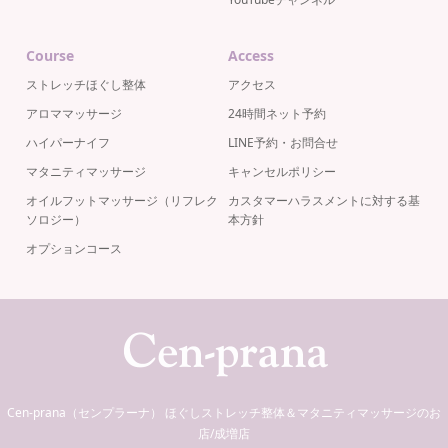
Course
Access
ストレッチほぐし整体
アクセス
アロママッサージ
24時間ネット予約
ハイパーナイフ
LINE予約・お問合せ
マタニティマッサージ
キャンセルポリシー
オイルフットマッサージ（リフレク
カスタマーハラスメントに対する基
ソロジー）
本方針
オプションコース
Cen-prana（センプラーナ） ほぐしストレッチ整体＆マタニティマッサージのお
店/成増店