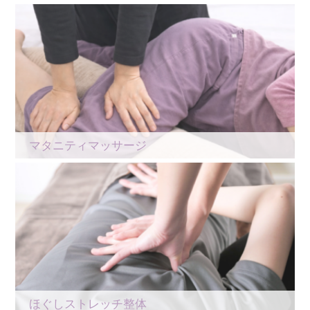
マタニティマッサージ
ほぐしストレッチ整体