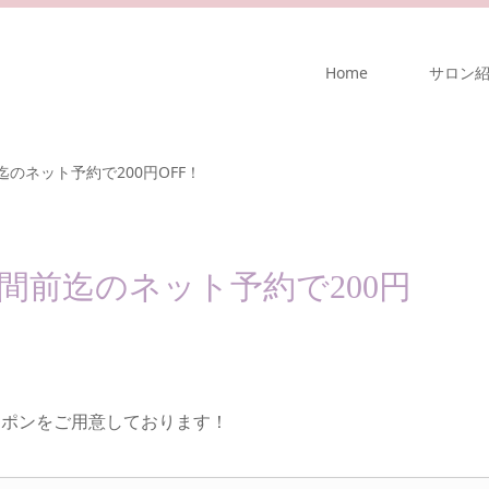
Home
サロン
のネット予約で200円OFF！
間前迄のネット予約で200円
ーポンをご用意しております！