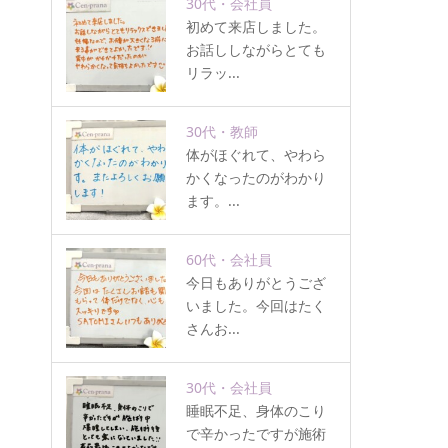
30代・会社員
初めて来店しました。
お話ししながらとても
リラッ...
30代・教師
体がほぐれて、やわら
かくなったのがわかり
ます。...
60代・会社員
今日もありがとうござ
いました。今回はたく
さんお...
30代・会社員
睡眠不足、身体のこり
で辛かったですが施術