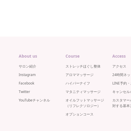
About us
Course
Access
サロン紹介
ストレッチほぐし整体
アクセス
Instagram
アロママッサージ
24時間ネ
Facebook
ハイパーナイフ
LINE予約
Twitter
マタニティマッサージ
キャンセル
YouTubeチャンネル
オイルフットマッサージ
カスタマー
（リフレクソロジー）
対する基本
オプションコース