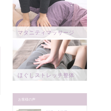
マタニティマッサージ
ほぐしストレッチ整体
お客様の声