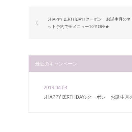
♪HAPPY BIRTHDAY♪クーポン お誕生月のネ
ット予約で全メニュー10％OFF★
最近のキャンペーン
2019.04.03
♪HAPPY BIRTHDAY♪クーポン お誕