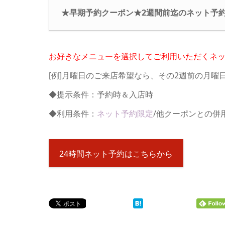
★早期予約クーポン★2週間前迄のネット予約で2
お好きなメニューを選択してご利用いただくネ
[例]月曜日のご来店希望なら、その2週前の月曜
◆提示条件：予約時＆入店時
◆利用条件：
ネット予約限定
/他クーポンとの併
24時間ネット予約はこちらから