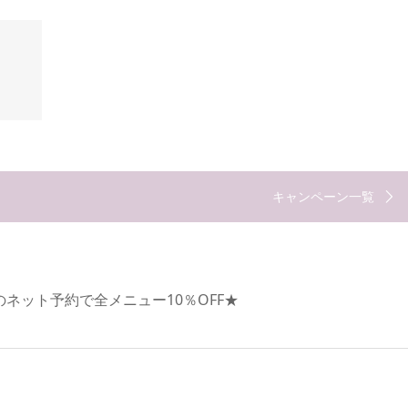
キャンペーン一覧
生月のネット予約で全メニュー10％OFF★