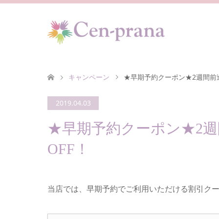
キャンペーン
★早期予約クーポン★2週間前迄
2019.04.03
★早期予約クーポン★2週
OFF！
当店では、早期予約でご利用いただける割引ク