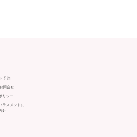
ット予約
・お問合せ
ポリシー
ハラスメントに
方針