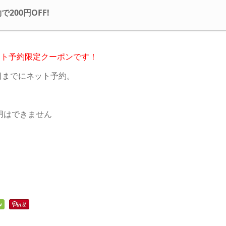
00円OFF!
ット予約限定クーポンです！
日までにネット予約。
用はできません